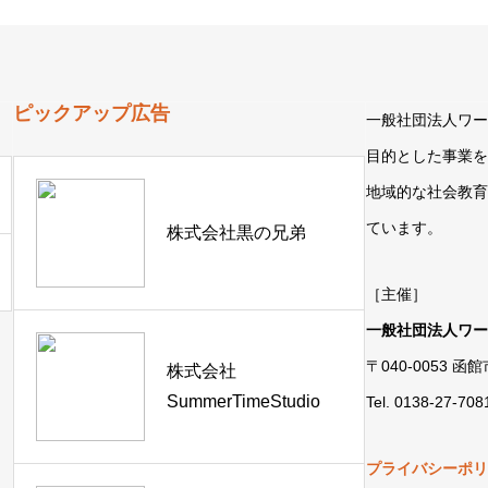
ピックアップ広告
一般社団法人ワ
目的とした事業
地域的な社会教
ています。
株式会社黒の兄弟
［主催］
一般社団法人ワ
〒040-0053 函
株式会社
SummerTimeStudio
Tel. 0138-27-708
プライバシーポ