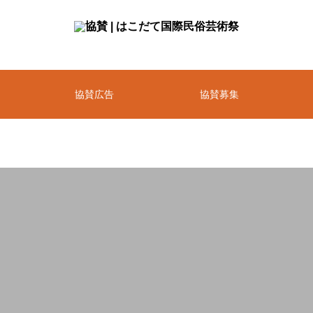
協賛広告
協賛募集