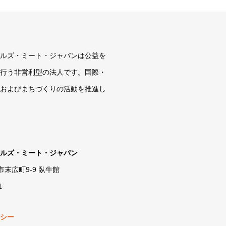
ールズ・ミート・ジャパンは公益を
を行う非営利型の法人です。国際・
育およびまちづくりの活動を推進し
ールズ・ミート・ジャパン
館市末広町9-9 臥牛館
1
リシー