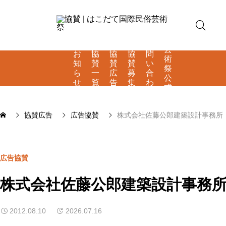
お
芸
お
協
協
協
問
術
知
賛
賛
賛
い
祭
ら
一
広
募
合
公
せ
覧
告
集
わ
式
せ
協賛広告
広告協賛
株式会社佐藤公郎建築設計事務所
広告協賛
株式会社佐藤公郎建築設計事務
2012.08.10
2026.07.16